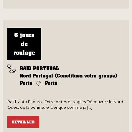
6 jours
de
roulage
RAID PORTUGAL
Nord Portugal (Constituez votre groupe)
Porto
Porto
Raid Moto Enduro : Entre pistes et singles Découvrez le Nord-
Ouest de la péninsule Ibérique comme ja [...]
DÉTAILLER