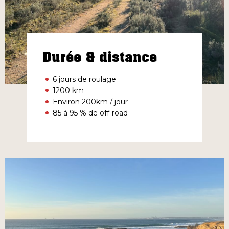
Durée & distance
6 jours de roulage
1200 km
Environ 200km / jour
85 à 95 % de off-road