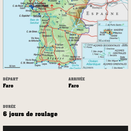
DÉPART
ARRIVÉE
Faro
Faro
DURÉE
6 jours de roulage