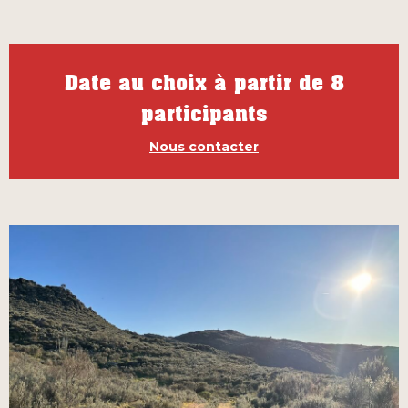
Date au choix à partir de 8
participants
Nous contacter