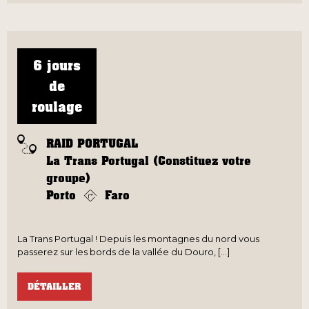
6 jours
de
roulage
RAID PORTUGAL
La Trans Portugal (Constituez votre
groupe)
Porto
Faro
La Trans Portugal ! Depuis les montagnes du nord vous
passerez sur les bords de la vallée du Douro, [...]
DÉTAILLER