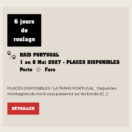
6 jours
de
roulage
RAID PORTUGAL
1 au 8 Mai 2027 - PLACES DISPONIBLES
Porto
Faro
PLACES DISPONIBLES ! LA TRANS PORTUGAL : Depuis les
montagnes du nord vous passerez sur les bords d [...]
DÉTAILLER