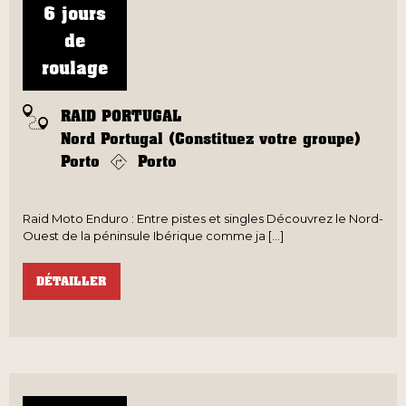
6 jours
de
roulage
RAID PORTUGAL
Nord Portugal (Constituez votre groupe)
Porto
Porto
Raid Moto Enduro : Entre pistes et singles Découvrez le Nord-
Ouest de la péninsule Ibérique comme ja [...]
DÉTAILLER