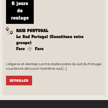
6 jours
de
roulage
RAID PORTUGAL
Le Sud Portugal (Constituez votre
groupe)
Faro
Faro
L’Algarve et Alentejo Les très belles pistes du sud du Portugal
vous feront découvrir l’extrême sud [...]
DÉTAILLER