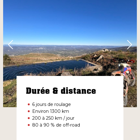
Durée & distance
6 jours de roulage
Environ 1300 km
200 à 250 km / jour
80 à 90 % de off-road