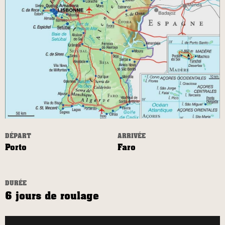
DÉPART
ARRIVÉE
Porto
Faro
DURÉE
6 jours de roulage